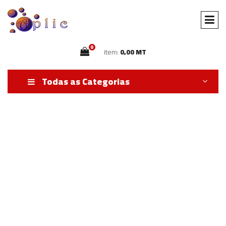
0
item:
0,00 MT
Todas as Categorias