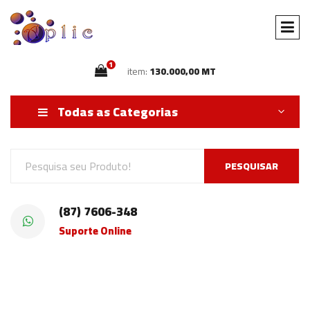
1
item:
130.000,00 MT
Todas as Categorias
PESQUISAR
(87) 7606-348
Suporte Online