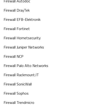
Firewall Autodoc
Firewall DrayTek
Firewall EFB-Elektronik
Firewall Fortinet
Firewall Hornetsecurity
Firewall Juniper Networks
Firewall NCP
Firewall Palo Alto Networks
Firewall Rackmount.IT
Firewall SonicWall
Firewall Sophos
Firewall Trendmicro