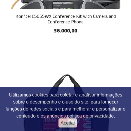
Konftel C5055WX Conference Kit with Camera and
Conference Phone
36.000,00
Utilizamos cookies para coletar e analisar informações
sobre o desempenho e o uso do site, para fornecer
funções de redes sociais e para melhorar e personalizar o
conteúdo e os anúncios.
política de privacidade.
Aceitar