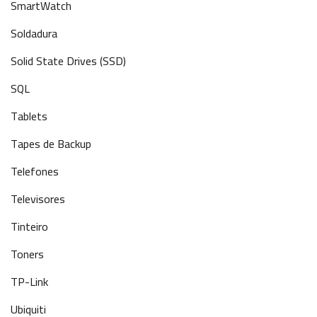
SmartWatch
Soldadura
Solid State Drives (SSD)
SQL
Tablets
Tapes de Backup
Telefones
Televisores
Tinteiro
Toners
TP-Link
Ubiquiti