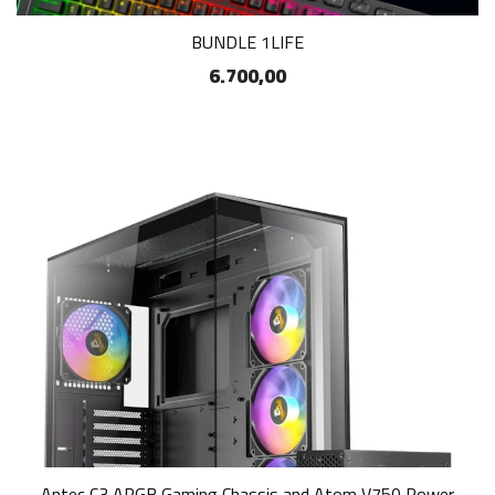
BUNDLE 1LIFE
6.700,00
Antec C3 ARGB Gaming Chassis and Atom V750 Power