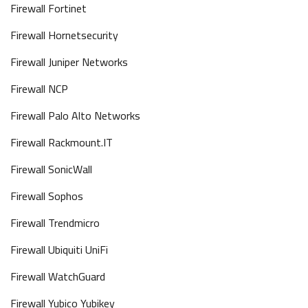
Firewall Fortinet
Firewall Hornetsecurity
Firewall Juniper Networks
Firewall NCP
Firewall Palo Alto Networks
Firewall Rackmount.IT
Firewall SonicWall
Firewall Sophos
Firewall Trendmicro
Firewall Ubiquiti UniFi
Firewall WatchGuard
Firewall Yubico Yubikey