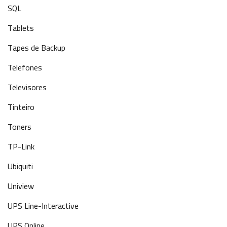
SQL
Tablets
Tapes de Backup
Telefones
Televisores
Tinteiro
Toners
TP-Link
Ubiquiti
Uniview
UPS Line-Interactive
UPS Online