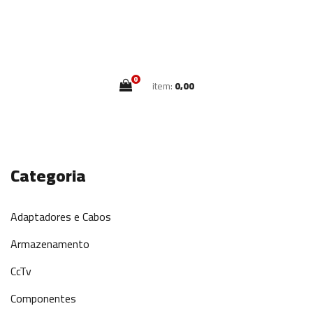
0
item:
0,00
Categoria
Adaptadores e Cabos
Armazenamento
CcTv
Componentes