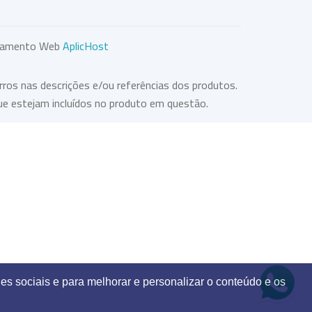
lojamento Web
AplicHost
rros nas descrições e/ou referências dos produtos.
ue estejam incluídos no produto em questão.
es sociais e para melhorar e personalizar o conteúdo e os