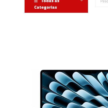
Todas as
Categorias