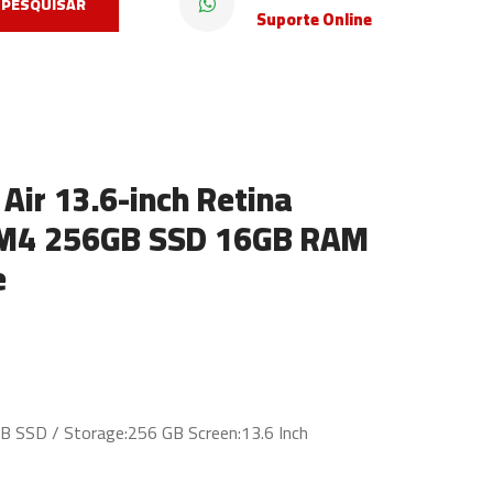
PESQUISAR
Suporte Online
Air 13.6-inch Retina
e M4 256GB SSD 16GB RAM
e
 SSD / Storage:256 GB Screen:13.6 Inch