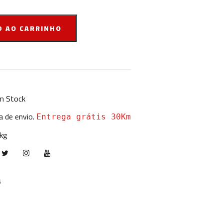
D AO CARRINHO
 Stock
a de envio.
Entrega grátis 30Km
 kg
s