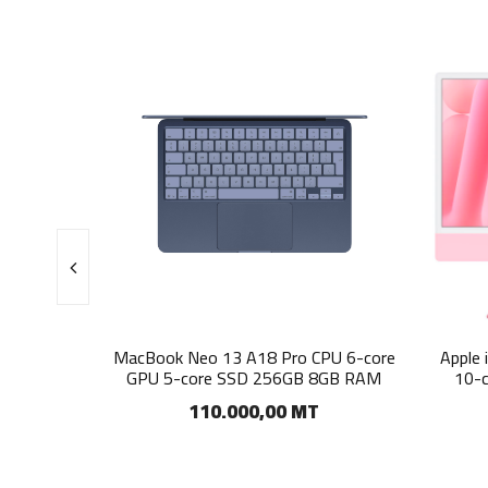
MacBook Neo 13 A18 Pro CPU 6-core
Apple iMac 24
GPU 5-core SSD 256GB 8GB RAM
10-core SS
110.000,00 MT
185.