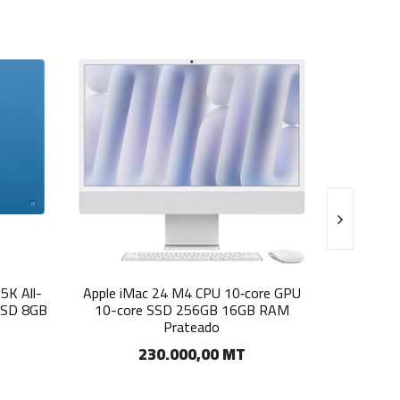
Apple iMac 24 M4 CPU 10‑core GPU
Apple iMac 24 M4
10-core SSD 256GB 16GB RAM
core SSD 256G
Prateado
155.00
230.000,00 MT