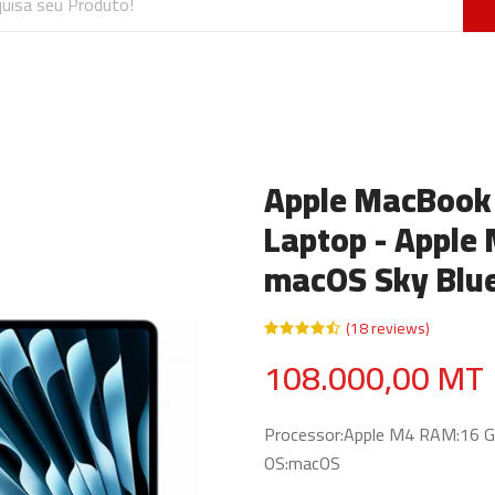
Apple MacBook 
Laptop - Appl
macOS Sky Blu
(18 reviews)
108.000,00 MT
Processor:Apple M4 RAM:16 GB
OS:macOS