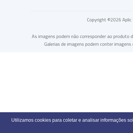
Copyright ©
2026
Aplic
As imagens podem não corresponder ao produto desc
Galerias de imagens podem conter imagens c
Utilizamos cookies para coletar e analisar informações s