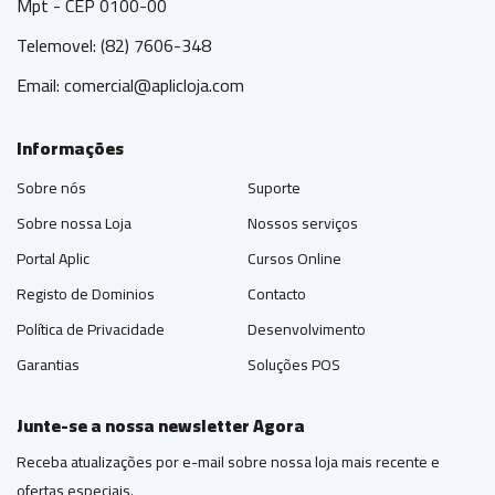
Mpt - CEP 0100-00
Telemovel: (82) 7606-348
Email:
comercial@aplicloja.com
Informações
Sobre nós
Suporte
Sobre nossa Loja
Nossos serviços
Portal Aplic
Cursos Online
Registo de Dominios
Contacto
Política de Privacidade
Desenvolvimento
Garantias
Soluções POS
Junte-se a nossa newsletter Agora
Receba atualizações por e-mail sobre nossa loja mais recente e
ofertas especiais.