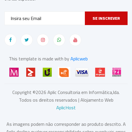
SE INSCREVER
This template is made with by
Aplicweb
Copyright ©
2026
Aplic Consultoria em Informática,lda.
Todos os direitos reservados | Alojamento Web
AplicHost
As imagens podem não corresponder ao produto descrito. A
Aplic declina qualquer responsabilidade sobre eventuais erros