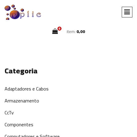
0
item:
0,00
Categoria
Adaptadores e Cabos
Armazenamento
CcTv
Componentes
Computadores e Software