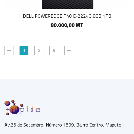
DELL POWEREDGE T40 E-2224G 8GB 1TB
80.000,00 MT
1
2
3
Av.25 de Setembro, Número 1509, Bairro Centro, Maputo -