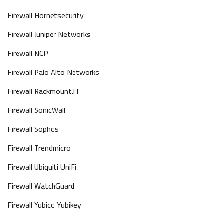
Firewall Hornetsecurity
Firewall Juniper Networks
Firewall NCP
Firewall Palo Alto Networks
Firewall Rackmount.IT
Firewall SonicWall
Firewall Sophos
Firewall Trendmicro
Firewall Ubiquiti UniFi
Firewall WatchGuard
Firewall Yubico Yubikey