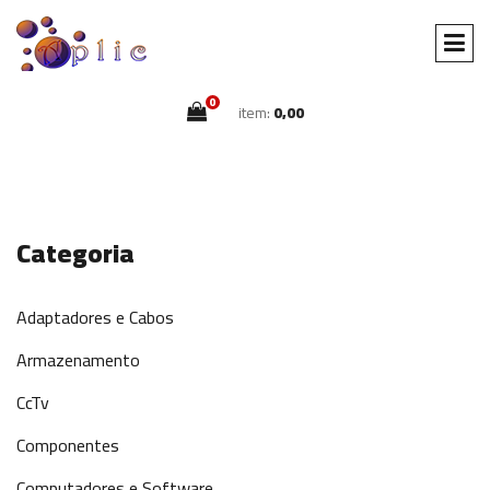
0
item:
0,00
Categoria
Adaptadores e Cabos
Armazenamento
CcTv
Componentes
Computadores e Software