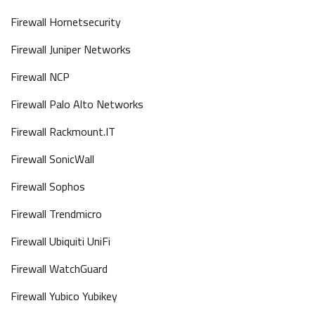
Firewall Hornetsecurity
Firewall Juniper Networks
Firewall NCP
Firewall Palo Alto Networks
Firewall Rackmount.IT
Firewall SonicWall
Firewall Sophos
Firewall Trendmicro
Firewall Ubiquiti UniFi
Firewall WatchGuard
Firewall Yubico Yubikey