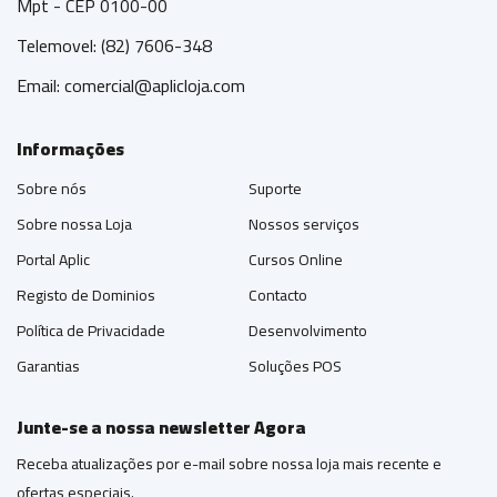
Mpt - CEP 0100-00
Telemovel: (82) 7606-348
Email:
comercial@aplicloja.com
Informações
Sobre nós
Suporte
Sobre nossa Loja
Nossos serviços
Portal Aplic
Cursos Online
Registo de Dominios
Contacto
Política de Privacidade
Desenvolvimento
Garantias
Soluções POS
Junte-se a nossa newsletter Agora
Receba atualizações por e-mail sobre nossa loja mais recente e
ofertas especiais.