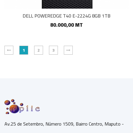
DELL POWEREDGE T40 E-2224G 8GB 1TB
80.000,00 MT
1
2
3
Av.25 de Setembro, Número 1509, Bairro Centro, Maputo -