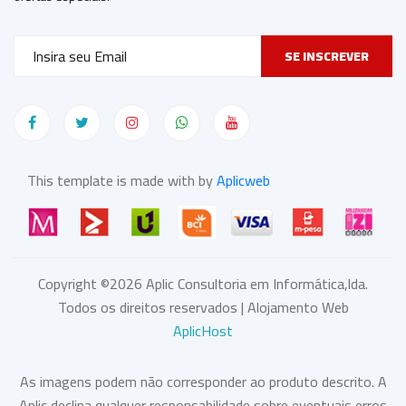
SE INSCREVER
This template is made with by
Aplicweb
Copyright ©
2026
Aplic Consultoria em Informática,lda.
Todos os direitos reservados | Alojamento Web
AplicHost
As imagens podem não corresponder ao produto descrito. A
Aplic declina qualquer responsabilidade sobre eventuais erros