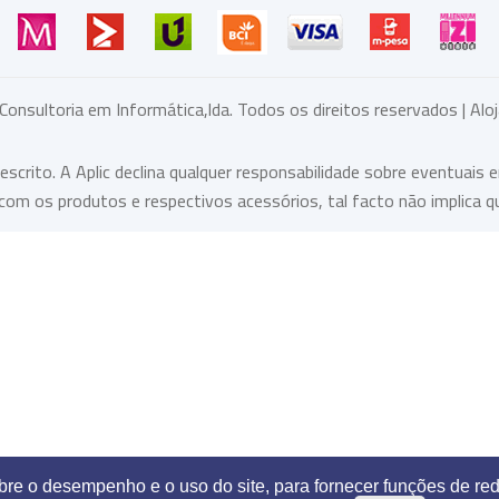
 Consultoria em Informática,lda. Todos os direitos reservados | A
rito. A Aplic declina qualquer responsabilidade sobre eventuais e
om os produtos e respectivos acessórios, tal facto não implica q
obre o desempenho e o uso do site, para fornecer funções de red