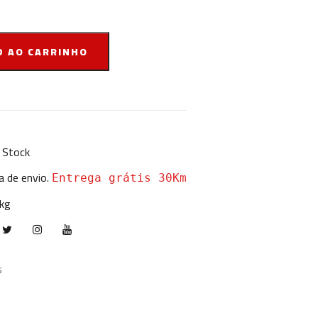
D AO CARRINHO
Stock
a de envio.
Entrega grátis 30Km
 kg
s