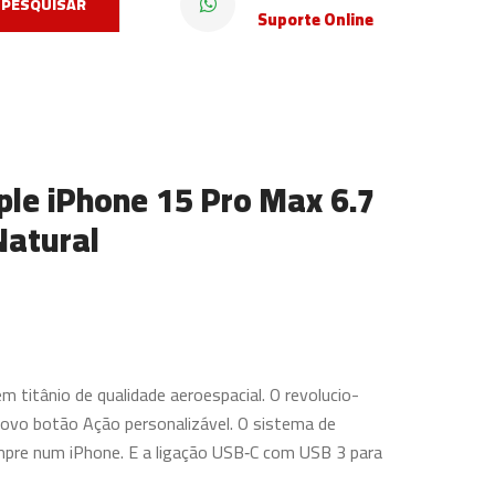
PESQUISAR
Suporte Online
le iPhone 15 Pro Max 6.7
Natural
m titânio de qualidade aeroespacial. O revolucio­
novo botão Ação personalizável. O sistema de
pre num iPhone. E a ligação USB‑C com USB 3 para