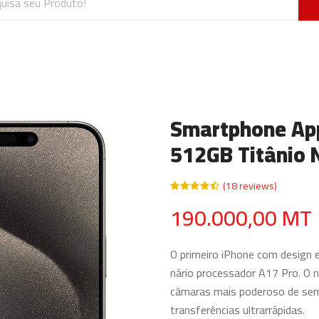
Smartphone App
512GB Titânio 
(18 reviews)
190.000,00 MT
O primeiro iPhone com design e
nário processador A17 Pro. O 
câmaras mais poderoso de sem
transferências ultrarrápidas.