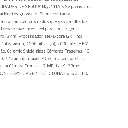
ONALIDADES DE SEGURANÇA VITAIS Se precisar de
 acidentes graves, o iPhone contacta
am o controlo dos dados que são partilhados.
 tornam mais acessível para toda a gente.
ro (3 nm) Processador: Hexa-core (2x + 4x)
lby Vision, 1000 nits (typ), 2000 nits (HBM)
ão: Ceramic Shield glass Câmaras Traseiras: 48
), 1.12µm, dual pixel PDAF, 3D sensor‑shift
depth) Câmara Frontal: 12 MP, f/1.9, 23mm
NFC: Sim GPS: GPS (L1+L5), GLONASS, GALILEO,