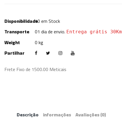
Disponibilidade
10
em Stock
Transporte
01 dia de envio.
Entrega grátis 30Km
Weight
0 kg
Partilhar
Frete Fixo de 1500.00 Meticais
Descrição
informações
Avaliações
(0)