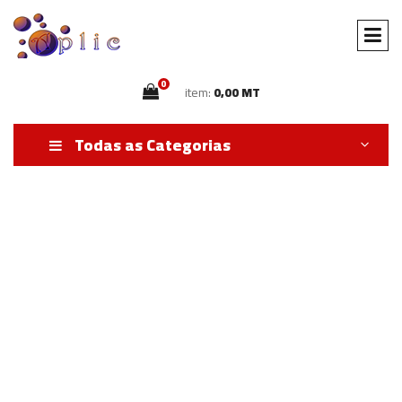
0
item:
0,00 MT
Todas as Categorias