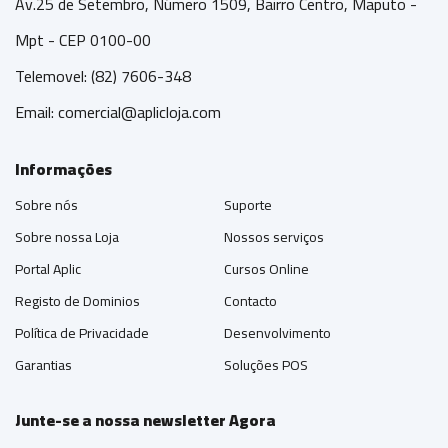
Av.25 de Setembro, Número 1509, Bairro Centro, Maputo -
Mpt - CEP 0100-00
Telemovel: (82) 7606-348
Email:
comercial@aplicloja.com
Informações
Sobre nós
Suporte
Sobre nossa Loja
Nossos serviços
Portal Aplic
Cursos Online
Registo de Dominios
Contacto
Política de Privacidade
Desenvolvimento
Garantias
Soluções POS
Junte-se a nossa newsletter Agora